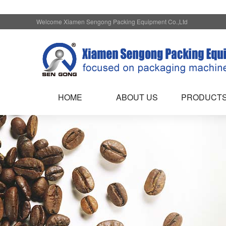
Welcome Xiamen Sengong Packing Equipment Co.,Ltd
HOME
ABOUT US
PRODUCT