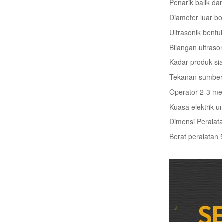
Penarik balik d
Diameter luar b
Ultrasonik bentuk
Bilangan ultrason
Kadar produk si
Tekanan sumber 
Operator 2-3 me
Kuasa elektrik 
Dimensi Peral
Berat peralatan