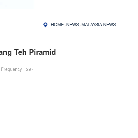
HOME
>
NEWS
>
MALAYSIA NEWS
ang Teh Piramid
 Frequency：
297