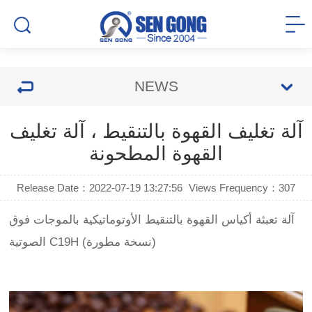
NEWS
آلة تغليف القهوة بالتنقيط ، آلة تغليف
القهوة المطحونة
Release Date：2022-07-19 13:27:56
Views Frequency：
307
آلة تعبئة أكياس القهوة بالتنقيط الأوتوماتيكية بالموجات فوق
الصوتية C19H (نسخة مطورة)