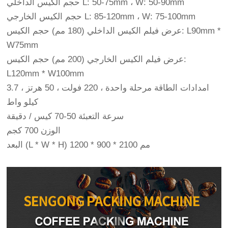
حجم الكيس الداخلي L: 50-75mm ، W: 50-90mm
حجم الكيس الخارجي L: 85-120mm ، W: 75-100mm
عرض فيلم الكيس الداخلي (180 مم) حجم الكيس: L90mm *
W75mm
عرض فيلم الكيس الخارجي (200 مم) حجم الكيس:
L120mm * W100mm
امدادات الطاقة مرحلة واحدة ، 220 فولت ، 50 هرتز ، 3.7
كيلو واط
سرعة التعبئة 50-70 كيس / دقيقة
الوزن 700 كجم
البعد (L * W * H) 1200 * 900 * 2100 مم