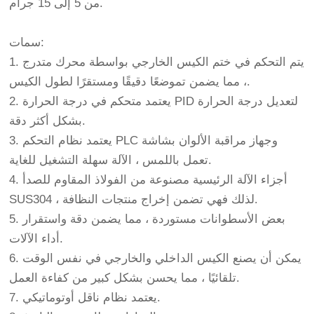
من 5 إلى 15 جرام.
سمات:
1. يتم التحكم في ختم الكيس الخارجي بواسطة محرك متدرج
، مما يضمن تموضعًا دقيقًا ومستقرًا لطول الكيس.
2. يعتمد متحكم في درجة الحرارة PID لتعديل درجة الحرارة
بشكل أكثر دقة.
3. يعتمد نظام التحكم PLC وجهاز مراقبة الألوان بشاشة
تعمل باللمس ، الآلة سهلة التشغيل للغاية.
4. أجزاء الآلة الرئيسية مصنوعة من الفولاذ المقاوم للصدأ
SUS304 ، لذلك فهي تضمن إخراج منتجات النظافة.
5. بعض الأسطوانات مستوردة ، مما يضمن دقة واستقرار
أداء الآلات.
6. يمكن أن يصنع الكيس الداخلي والخارجي في نفس الوقت
تلقائيًا ، مما يحسن بشكل كبير من كفاءة العمل.
7. يعتمد نظام ناقل أوتوماتيكي.