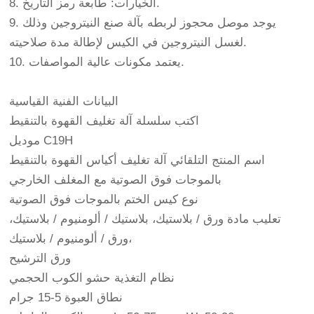
8. الخيارات: طابعة رمز التاريخ.
9. يوجد موصل محجوز لربطه بآلة صنع النيتروجين وذلك
لغسل النيتروجين في الكيس لإطالة مدة صلاحيته.
10. يعتمد مكونات عالية المواصفات.
البيانات الفنية القياسية
اكتب سلسلة آلة تغليف القهوة بالتنقيط
موديل C19H
اسم المنتج التلقائي آلة تغليف أكياس القهوة بالتنقيط
بالموجات فوق الصوتية مع المغلف الخارجي
نوع كيس الختم بالموجات فوق الصوتية
تعليب مادة ورق / بلاستيك، بلاستيك / ألومنيوم / بلاستيك،
ورق / ألومنيوم / بلاستيك،
ورق الترشيح
نظام التغذية حشو الكوب الحجمي
نطاق العبوة 5-15 جرام