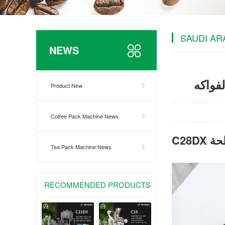
SAUDI AR
NEWS
فواكه
Product New
Coffee Pack Machine News
C28
Tea Pack Machine News
RECOMMENDED PRODUCTS