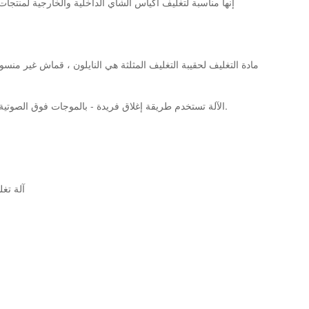
إنها مناسبة لتغليف أكياس الشاي الداخلية والخارجية لمنتجا
2. الآلة تستخدم طريقة إغلاق فريدة - بالموجات فوق الصوتية ، يمكنها الإغلاق بإحكام ، بأمان ، وتقليل عرض الحافة الإضافية ، وتجنب أي إهدار لمواد التغليف.
آلة تغليف الأ