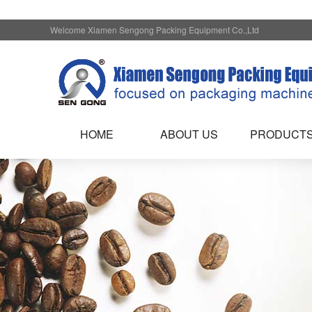
Welcome Xiamen Sengong Packing Equipment Co.,Ltd
HOME
ABOUT US
PRODUCT