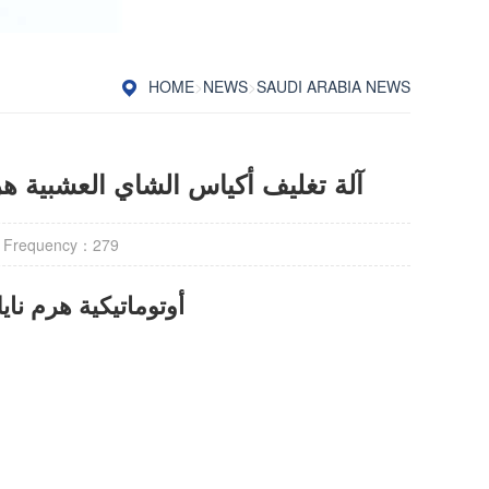
HOME
>
NEWS
>
SAUDI ARABIA NEWS
آلة تغليف أكياس الشاي العشبية هر
 Frequency：
279
أوتوماتيكية هرم نايل