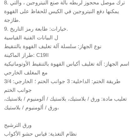
8. ترك موصل محجوز لربطه بآلة صنع النيتروجين ، والتي
يمكنها دفع النيتروجين في الكيس للحفاظ على القهوة
طازجة.
9. خيارات: طابعة رمز التاريخ.
ل البيانات الفنية القياسية
نوع الجهاز: سلسلة آلة تغليف القهوة بالتنقيط
طراز الماكينة: C19II
اسم الجهاز: آلة تغليف أكياس القهوة بالتنقيط الأوتوماتيكية
مع المغلف الخارجي
طريقة الختم: الداخلية: 3 جوانب الختم ؛ الخارجي: 3/4
جوانب الختم
تعليب مادة: ورق / بلاستيك، بلاستيك / ألومنيوم / بلاستيك،
ورق / ألومنيوم / بلاستيك،
ورق الترشيح
نظام التغذية: قياس حشو الأكواب