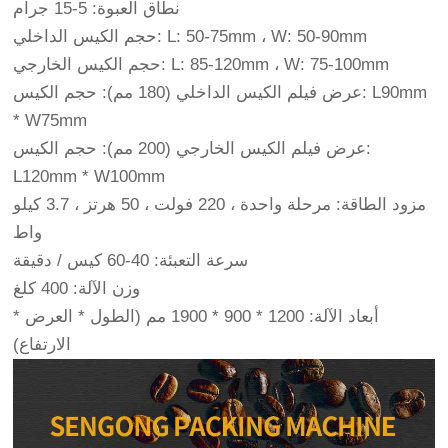
نطاق العبوة: 5-15 جرام
حجم الكيس الداخلي: L: 50-75mm ، W: 50-90mm
حجم الكيس الخارجي: L: 85-120mm ، W: 75-100mm
عرض فيلم الكيس الداخلي (180 مم): حجم الكيس: L90mm
* W75mm
عرض فيلم الكيس الخارجي (200 مم): حجم الكيس:
L120mm * W100mm
مزود الطاقة: مرحلة واحدة ، 220 فولت ، 50 هرتز ، 3.7 كيلو
واط
سرعة التعبئة: 40-60 كيس / دقيقة
وزن الآلة: 400 كلغ
أبعاد الآلة: 1200 * 900 * 1900 مم (الطول * العرض *
الارتفاع)