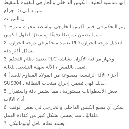
إنها مناسبة لتغليف الكيس الداخلي والخارجي للقهوة بالتنقيط
من 5 إلى 15 جرام.
ل الميزات:
1. يتم التحكم في ختم الكيس الخارجي بواسطة محرك متدرج
، مما يضمن تموضعًا دقيقًا ومستقرًا لطول الكيس.
2. يعتمد متحكم في درجة الحرارة PID لتعديل درجة الحرارة
بشكل أكثر دقة.
3. يعتمد نظام التحكم PLC وجهاز مراقبة الألوان بشاشة
تعمل باللمس ، الآلة سهلة التشغيل للغاية.
4. أجزاء الآلة الرئيسية مصنوعة من الفولاذ المقاوم للصدأ
SUS304 ، لذلك فهي تضمن إخراج منتجات النظافة.
5. بعض الأسطوانات مستوردة ، مما يضمن دقة واستقرار
أداء الآلات.
6. يمكن أن يصنع الكيس الداخلي والخارجي في نفس الوقت
تلقائيًا ، مما يحسن بشكل كبير من كفاءة العمل.
7. يعتمد نظام ناقل أوتوماتيكي.