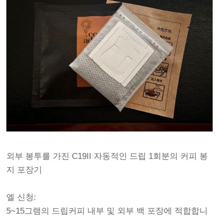
외부 봉투를 가진 C19II 자동적인 드립 1회분의 커피 봉
지 포장기
엘 신청:
5~15그램의 드립커피 내부 및 외부 백 포장에 적합합니