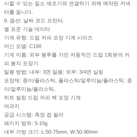
시할 수 있는 질소 제조기와 연결하기 위해 예약된 커넥
터를 둡니다.
9. 옵션: 날짜 코드 프린터.
엘 표준 기술 데이터
기계 유형: 드립 커피 포장 기계 시리즈
머신 모델: C19II
기계 이름: 외부 봉투를 가진 자동적인 드립 1회분의 커
피 봉지 포장기
밀봉 방법: 내부: 3면 밀봉; 외부: 3/4면 실링
포장재: 종이/플라스틱, 플라스틱/알루미늄/플라스틱, 종
이/알루미늄/플라스틱,
히트 씰링 드립 커피 백 포장 기계
여과지
공급 시스템: 측정 컵 필러
패키지 범위: 5-15g
내부 가방 크기: L:50-75mm, W:50-90mm