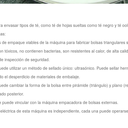
 envasar tipos de té, como té de hojas sueltas como té negro y té oolon
cas:
s de empaque viables de la máquina para fabricar bolsas triangulares s
n tóxicos, no contienen bacterias, son resistentes al calor, de alta cal
de inspección de seguridad.
ede utilizar un método de sellado único: ultrasónico. Puede sellar he
ndo el desperdicio de materiales de embalaje.
ede cambiar la forma de la bolsa entre pirámide (triángulo) y plano (
ado posterior.
e puede vincular con la máquina empacadora de bolsas externas.
eléctrica de esta máquina es independiente, cada una puede operarse