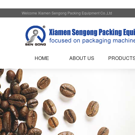
Welcome Xiamen Sengong Packing Equipment Co.,Ltd
HOME
ABOUT US
PRODUCT