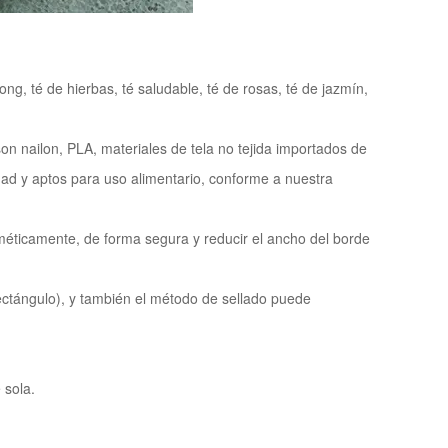
g, té de hierbas, té saludable, té de rosas, té de jazmín,
on nailon, PLA, materiales de tela no tejida importados de
idad y aptos para uso alimentario, conforme a nuestra
rméticamente, de forma segura y reducir el ancho del borde
rectángulo), y también el método de sellado puede
 sola.