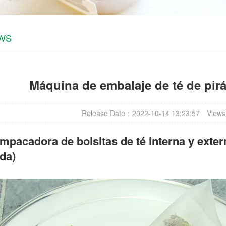
EWS
Máquina de embalaje de té de pir
Release Date：2022-10-14 13:23:57
Views
mpacadora de bolsitas de té
interna y exter
da)