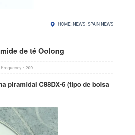
HOME
>
NEWS
>
SPAIN NEWS
ámide de té Oolong
 Frequency：
209
na piramidal C88DX-6 (tipo de bolsa