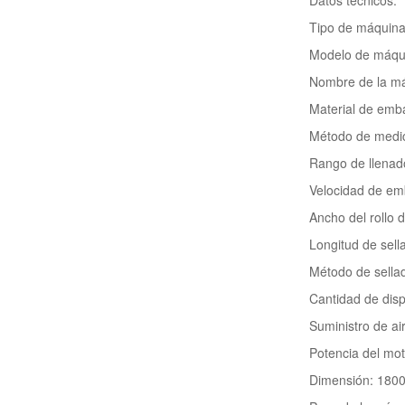
Datos técnicos:
Tipo de máquina
Modelo de máqu
Nombre de la m
Material de emba
Método de medici
Rango de llenado
Velocidad de em
Ancho del rollo 
Longitud de sell
Método de sellad
Cantidad de disp
Suministro de a
Potencia del mo
Dimensión: 180