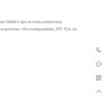
idal C88DX-6 (tipo de bolsa prefabricada)
s transparentes 100% biodegradables, PET, PLA, etc.