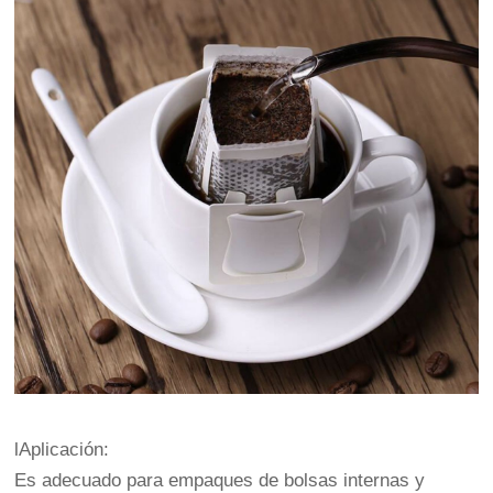
lAplicación:
Es adecuado para empaques de bolsas internas y