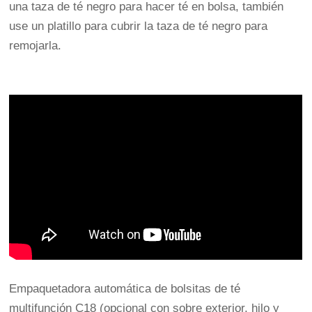
una taza de té negro para hacer té en bolsa, también
use un platillo para cubrir la taza de té negro para
remojarla.
Empaquetadora automática de bolsitas de té
multifunción C18 (opcional con sobre exterior, hilo y