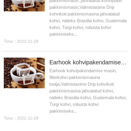
pakkimismasin, jahvatatud kohvipulbri
pakkimismasin,Valmistasime Drip
kohvikoti pakkimismasina jahvatatud
kohvi, näiteks Brasiilia kohvi, Guatemala
kohvi, Türgi kohvi, robusta kohvi
pakkimiseks...
Time：2022-11-28
Earhook kohvipakendamise masin, filterkohvi pakkimismasina tootja
Earhook kohvipakendamise masin,
filterkohvi pakkimismasina
tootja,Valmistasime Drip kohvikoti
pakkimismasina jahvatatud kohvi,
näiteks Brasiilia kohvi, Guatemala kohvi,
Türgi kohvi, robusta kohvi
pakkimiseks...
Time：2022-11-28