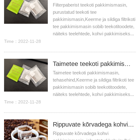
Filterpaberist teekoti pakkimismasin,
purustatud teekoti tee
pakkimismasin,Keerme ja sildiga filtrikoti
tee pakkimismasin sobib teekotitoodete,
näiteks teelehtede, kohvi pakkimiseks...
Time：2022-11-28
Taimetee teekoti pakkimismasin, tehasehind
Taimetee teekoti pakkimismasin,
tehasehind,Keerme ja sildiga filtrikoti tee
pakkimismasin sobib teekotitoodete,
näiteks teelehtede, kohvi pakkimiseks...
Time：2022-11-28
Rippuvate kõrvadega kohvi pakkimismasin, jahvatatud kohvipulbri pakkimismasin
Rippuvate kõrvadega kohvi