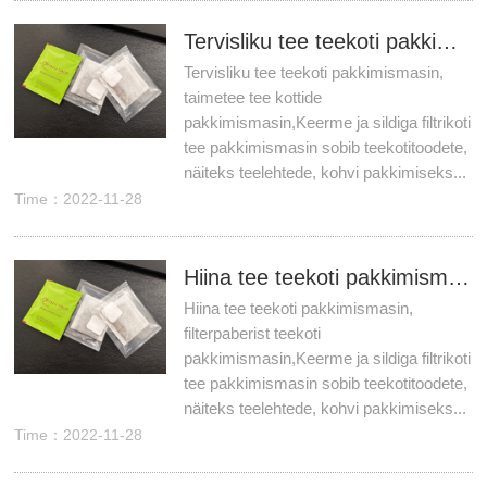
Tervisliku tee teekoti pakkimismasin, taimetee tee kottide pakkimismasin
Tervisliku tee teekoti pakkimismasin,
taimetee tee kottide
pakkimismasin,Keerme ja sildiga filtrikoti
tee pakkimismasin sobib teekotitoodete,
näiteks teelehtede, kohvi pakkimiseks...
Time：2022-11-28
Hiina tee teekoti pakkimismasin, filterpaberist teekoti pakkimismasin
Hiina tee teekoti pakkimismasin,
filterpaberist teekoti
pakkimismasin,Keerme ja sildiga filtrikoti
tee pakkimismasin sobib teekotitoodete,
näiteks teelehtede, kohvi pakkimiseks...
Time：2022-11-28