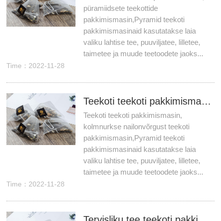
püramiidsete teekottide
pakkimismasin,Pyramid teekoti
pakkimismasinaid kasutatakse laia
valiku lahtise tee, puuviljatee, lilletee,
taimetee ja muude teetoodete jaoks...
Time：2022-11-28
Teekoti teekoti pakkimismasin, kolmnurkse nailonvõrgust teekoti pakkimismasin
Teekoti teekoti pakkimismasin,
kolmnurkse nailonvõrgust teekoti
pakkimismasin,Pyramid teekoti
pakkimismasinaid kasutatakse laia
valiku lahtise tee, puuviljatee, lilletee,
taimetee ja muude teetoodete jaoks...
Time：2022-11-28
Tervisliku tee teekoti pakkimismasin, püramiidi teekottide pakkimismasina tootja