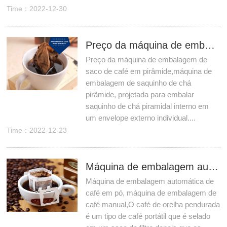
Time：2022-12-30
Preço da máquina de embalagem de saco de café em pirâmide
Preço da máquina de embalagem de
saco de café em pirâmide,máquina de
embalagem de saquinho de chá
pirâmide, projetada para embalar
saquinho de chá piramidal interno em
um envelope externo individual....
Time：2022-12-23
Máquina de embalagem automática de café em pó, máquina de embalagem de café manual
Máquina de embalagem automática de
café em pó, máquina de embalagem de
café manual,O café de orelha pendurada
é um tipo de café portátil que é selado