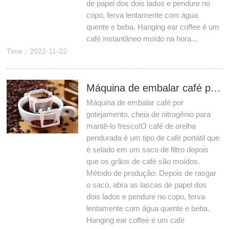
de papel dos dois lados e pendure no
copo, ferva lentamente com água
quente e beba. Hanging ear coffee é um
café instantâneo moído na hora...
Time：2022-11-22
Máquina de embalar café por gotejamento, cheia de nitrogênio para mantê-lo fresco!
Máquina de embalar café por
gotejamento, cheia de nitrogênio para
mantê-lo fresco!O café de orelha
pendurada é um tipo de café portátil que
é selado em um saco de filtro depois
que os grãos de café são moídos.
Método de produção: Depois de rasgar
o saco, abra as lascas de papel dos
dois lados e pendure no copo, ferva
lentamente com água quente e beba.
Hanging ear coffee é um café