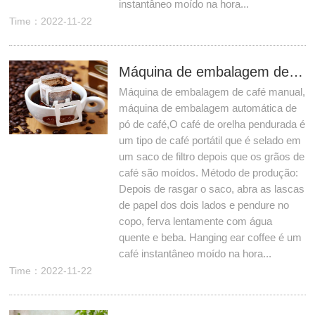
instantâneo moído na hora...
Time：2022-11-22
Máquina de embalagem de café manual, máquina de embalagem automática de pó de café
Máquina de embalagem de café manual,
máquina de embalagem automática de
pó de café,O café de orelha pendurada é
um tipo de café portátil que é selado em
um saco de filtro depois que os grãos de
café são moídos. Método de produção:
Depois de rasgar o saco, abra as lascas
de papel dos dois lados e pendure no
copo, ferva lentamente com água
quente e beba. Hanging ear coffee é um
café instantâneo moído na hora...
Time：2022-11-22