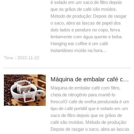
é selado em um saco de filtro depois
que os grãos de café são moídos.
Método de produção: Depois de rasgar
o saco, abra as lascas de papel dos
dois lados e pendure no copo, ferva
lentamente com água quente e beba.
Hanging ear coffee é um café
instantâneo moído na hora...
Time：2022-11-22
Máquina de embalar café com filtro, cheia de nitrogênio para mantê-lo fresco!
Máquina de embalar café com filtro,
cheia de nitrogênio para mantê-lo
fresco!O café de orelha pendurada é um
tipo de café portátil que é selado em um
saco de filtro depois que os grãos de
café são moídos. Método de produção:
Depois de rasgar o saco, abra as lascas