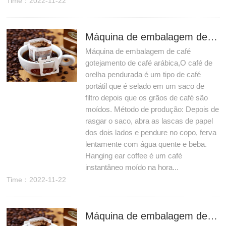
Time：2022-11-22
Máquina de embalagem de café gotejamento de café arábica
Máquina de embalagem de café
gotejamento de café arábica,O café de
orelha pendurada é um tipo de café
portátil que é selado em um saco de
filtro depois que os grãos de café são
moídos. Método de produção: Depois de
rasgar o saco, abra as lascas de papel
dos dois lados e pendure no copo, ferva
lentamente com água quente e beba.
Hanging ear coffee é um café
instantâneo moído na hora...
Time：2022-11-22
Máquina de embalagem de café por gotejamento manual