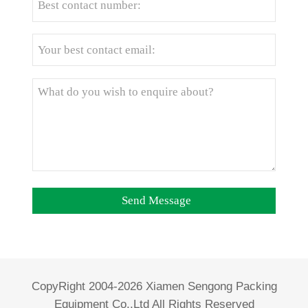
CopyRight 2004-2026 Xiamen Sengong Packing
Equipment Co.,Ltd All Rights Reserved