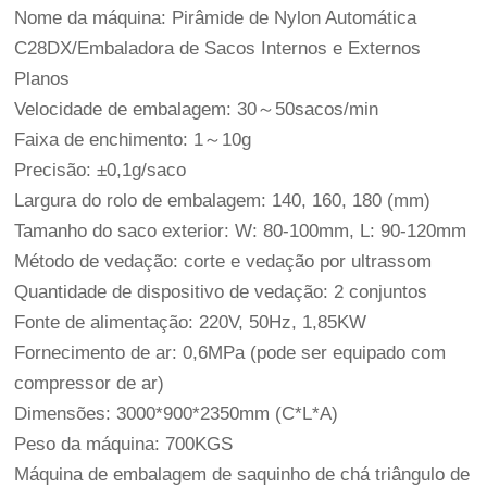
Nome da máquina: Pirâmide de Nylon Automática
C28DX/Embaladora de Sacos Internos e Externos
Planos
Velocidade de embalagem: 30～50sacos/min
Faixa de enchimento: 1～10g
Precisão: ±0,1g/saco
Largura do rolo de embalagem: 140, 160, 180 (mm)
Tamanho do saco exterior: W: 80-100mm, L: 90-120mm
Método de vedação: corte e vedação por ultrassom
Quantidade de dispositivo de vedação: 2 conjuntos
Fonte de alimentação: 220V, 50Hz, 1,85KW
Fornecimento de ar: 0,6MPa (pode ser equipado com
compressor de ar)
Dimensões: 3000*900*2350mm (C*L*A)
Peso da máquina: 700KGS
Máquina de embalagem de saquinho de chá triângulo de