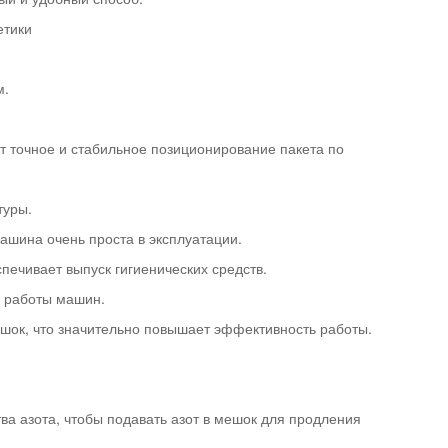
етики
м.
т точное и стабильное позиционирование пакета по
туры.
ашина очень проста в эксплуатации.
ечивает выпуск гигиенических средств.
ь работы машин.
ешок, что значительно повышает эффективность работы.
а азота, чтобы подавать азот в мешок для продления