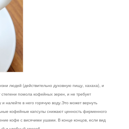
зни людей (действительно духовную пищу, хахаха), и
т степени помола кофейных зерен, и не требует
 и налейте в него горячую воду.Это может вернуть
ельные кофейные капсулы снижают ценность фирменного
ение кофе с висячими ушами. В конце концов, если вид
ый и удобный способ.