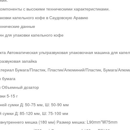
ния.
компоненты с высокими техническими характеристиками.
ковки капельного кофе в Саудовскую Аравию
хнические данные
н для упаковки капельного кофе
кта Автоматическая ультразвуковая упаковочная машина для капе
развуковая запайка
териал Бумага/Пластик, Пластик/Алюминий/Пластик, Бумага/Алюм
 бумага
и Объемный дозатор
ки 5-15 г
ней сумки Д: 50-75 мм, Ш: 50-90 мм
 сумки Д: 85-120 мм, Ш: 75-100 мм
 внутреннего мешка (180 мм) Размер мешка: L90mm*W75mm