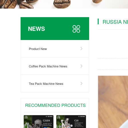
RUSSIA 
NEWS
Product New
Coffee Pack Machine News
Tea Pack Machine News
RECOMMENDED PRODUCTS