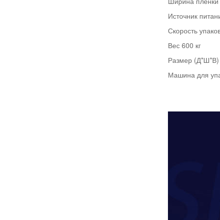
Ширина пленки
Источник питани
Скорость упаков
Вес 600 кг
Размер (Д*Ш*В)
Машина для упа