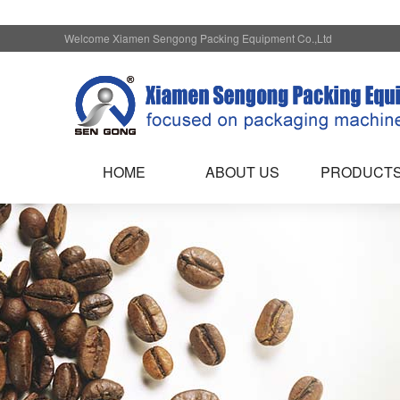
Welcome Xiamen Sengong Packing Equipment Co.,Ltd
HOME
ABOUT US
PRODUCT