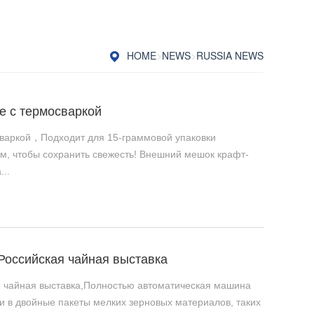
HOME
>
NEWS
>
RUSSIA NEWS
е с термосваркой
сваркой，Подходит для 15-граммовой упаковки
м, чтобы сохранить свежесть! Внешний мешок крафт-
..
Российская чайная выставка
я чайная выставка,Полностью автоматическая машина
ки в двойные пакеты мелких зерновых материалов, таких