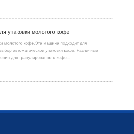
для упаковки молотого кофе
ки молотого кофе,Эта машина подходит для
выбор автоматической упаковки кофе. Различные
ния для гранулированного кофе...