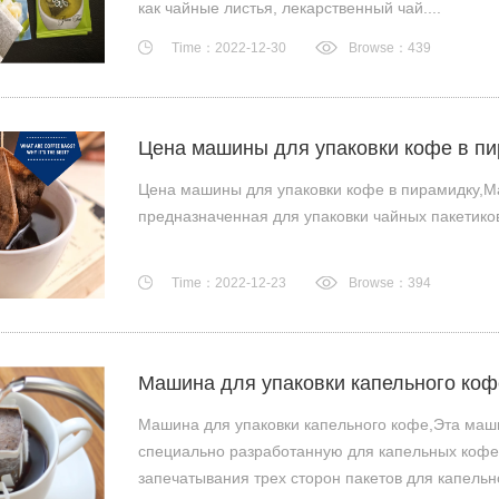
как чайные листья, лекарственный чай....
Time：2022-12-30
Browse：439
Цена машины для упаковки кофе в п
Цена машины для упаковки кофе в пирамидку,М
предназначенная для упаковки чайных пакетиков
Time：2022-12-23
Browse：394
Машина для упаковки капельного коф
Машина для упаковки капельного кофе,Эта маш
специально разработанную для капельных кофе
запечатывания трех сторон пакетов для капельног