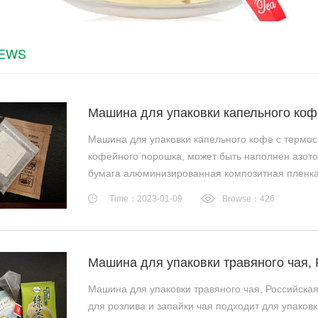
NEWS
Машина для упаковки капельного коф
Машина для упаковки капельного кофе с термо
кофейного порошка, может быть наполнен азото
бумага алюминизированная композитная пленка.
Time：2023-01-09
Browse：426
Машина для упаковки травяного чая, 
Машина для упаковки травяного чая, Российска
для розлива и запайки чая подходит для упаков