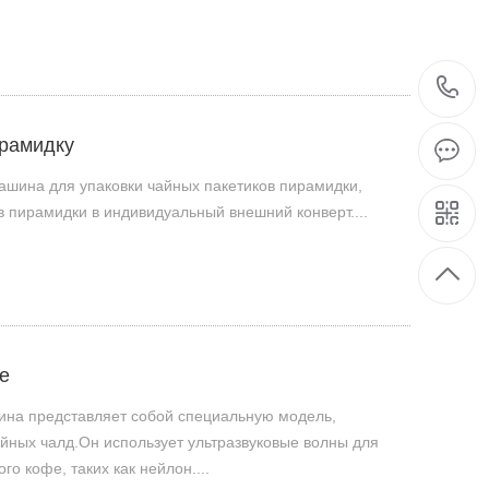
ирамидку
ашина для упаковки чайных пакетиков пирамидки,
 пирамидки в индивидуальный внешний конверт....
е
ина представляет собой специальную модель,
йных чалд.Он использует ультразвуковые волны для
о кофе, таких как нейлон....