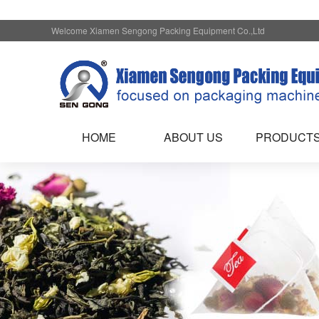
Welcome Xiamen Sengong Packing Equipment Co.,Ltd
HOME
ABOUT US
PRODUCT