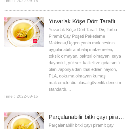
Time：2022-09-15
Yuvarlak Köşe Dört Taraflı Dış Torba Piramit Çay Poşeti Paketleme Makinası
Yuvarlak Köşe Dört Taraflı Dış Torba
Piramit Çay Poşeti Paketleme
Makinası,Üçgen çanta makinesinin
uygulanabilir ambalaj malzemeleri,
toksik olmayan, bakteri olmayan, ısıya
dayanıklı, yüksek kaliteli ve gıda sınıfı
olan Japonya'dan ithal edilen naylon,
PLA, dokuma olmayan kumaş
malzemelerdir. ulusal güvenlik denetim
standardı....
Time：2022-09-15
Parçalanabilir bitki çayı piramit çay paketleme makinesi üreticileri
Parçalanabilir bitki çayı piramit çay