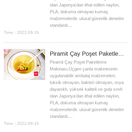
olan Japonya'dan ithal edilen naylon,
PLA, dokuma olmayan kumaş
malzemelerdir. ulusal güvenlik denetim
standardı....
Time：2022-09-15
Piramit Çay Poşet Paketleme Makinası
Piramit Çay Poşet Paketleme
Makinası,Üçgen çanta makinesinin
uygulanabilir ambalaj malzemeleri,
toksik olmayan, bakteri olmayan, ısıya
dayanıklı, yüksek kaliteli ve gıda sınıfı
olan Japonya'dan ithal edilen naylon,
PLA, dokuma olmayan kumaş
malzemelerdir. ulusal güvenlik denetim
standardı....
Time：2022-09-15