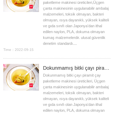
paketleme makinesi üreticileri,Üçgen
çanta makinesinin uygulanabilir ambalaj
malzemeleri, toksik olmayan, bakteri
olmayan, ısıya dayanıklı, yüksek kaliteli
ve gıda sınıfı olan Japonya'dan ithal
edilen naylon, PLA, dokuma olmayan
kumaş malzemelerdir. ulusal güvenlik
denetim standardı....
Time：2022-09-15
Dokunmamış bitki çayı piramit çay paketleme makinesi üreticileri
Dokunmamış bitki çayı piramit çay
paketleme makinesi üreticileri, Üçgen
çanta makinesinin uygulanabilir ambalaj
malzemeleri, toksik olmayan, bakteri
olmayan, ısıya dayanıklı, yüksek kaliteli
ve gıda sınıfı olan Japonya'dan ithal
edilen naylon, PLA, dokuma olmayan