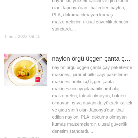
dayanıklı, yüksek kaliteli ve gıda sınıfı
olan Japonya'dan ithal edilen naylon,
PLA, dokuma olmayan kumaş
malzemelerdir. ulusal güvenlik denetim
standardı....
Time：2022-09-15
naylon örgü üçgen çanta çay paketleme makinesi, piramit bitki çayı paketleme makinesi üreticisi
naylon örgü üçgen çanta çay paketleme
makinesi, piramit bitki çayı paketleme
makinesi üreticisi,Üçgen çanta
makinesinin uygulanabilir ambalaj
malzemeleri, toksik olmayan, bakteri
olmayan, ısıya dayanıklı, yüksek kaliteli
ve gıda sınıfı olan Japonya'dan ithal
edilen naylon, PLA, dokuma olmayan
kumaş malzemelerdir. ulusal güvenlik
denetim standardı....