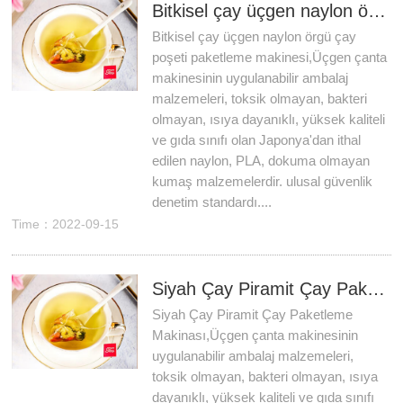
Bitkisel çay üçgen naylon örgü çay poşeti paketleme makinesi
Bitkisel çay üçgen naylon örgü çay
poşeti paketleme makinesi,Üçgen çanta
makinesinin uygulanabilir ambalaj
malzemeleri, toksik olmayan, bakteri
olmayan, ısıya dayanıklı, yüksek kaliteli
ve gıda sınıfı olan Japonya'dan ithal
edilen naylon, PLA, dokuma olmayan
kumaş malzemelerdir. ulusal güvenlik
denetim standardı....
Time：2022-09-15
Siyah Çay Piramit Çay Paketleme Makinası
Siyah Çay Piramit Çay Paketleme
Makinası,Üçgen çanta makinesinin
uygulanabilir ambalaj malzemeleri,
toksik olmayan, bakteri olmayan, ısıya
dayanıklı, yüksek kaliteli ve gıda sınıfı