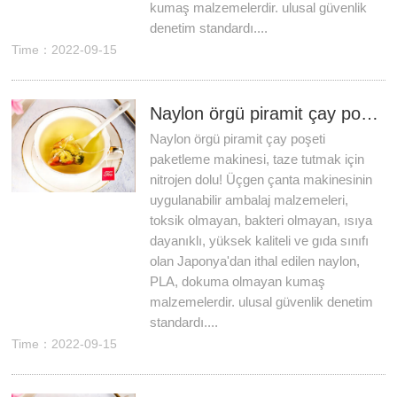
kumaş malzemelerdir. ulusal güvenlik
denetim standardı....
Time：2022-09-15
Naylon örgü piramit çay poşeti paketleme makinesi, taze tutmak için nitrojen dolu!
Naylon örgü piramit çay poşeti
paketleme makinesi, taze tutmak için
nitrojen dolu! Üçgen çanta makinesinin
uygulanabilir ambalaj malzemeleri,
toksik olmayan, bakteri olmayan, ısıya
dayanıklı, yüksek kaliteli ve gıda sınıfı
olan Japonya'dan ithal edilen naylon,
PLA, dokuma olmayan kumaş
malzemelerdir. ulusal güvenlik denetim
standardı....
Time：2022-09-15