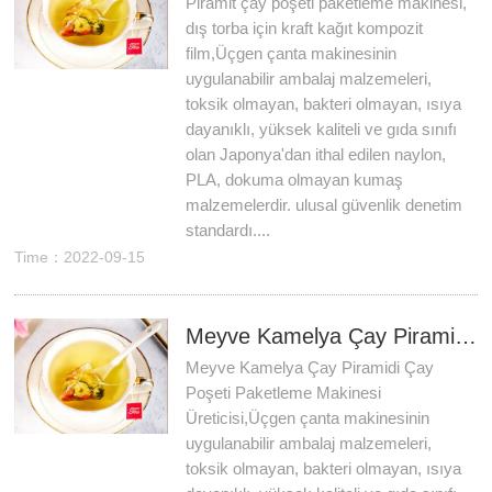
Piramit çay poşeti paketleme makinesi,
dış torba için kraft kağıt kompozit
film,Üçgen çanta makinesinin
uygulanabilir ambalaj malzemeleri,
toksik olmayan, bakteri olmayan, ısıya
dayanıklı, yüksek kaliteli ve gıda sınıfı
olan Japonya'dan ithal edilen naylon,
PLA, dokuma olmayan kumaş
malzemelerdir. ulusal güvenlik denetim
standardı....
Time：2022-09-15
Meyve Kamelya Çay Piramidi Çay Poşeti Paketleme Makinesi Üreticisi
Meyve Kamelya Çay Piramidi Çay
Poşeti Paketleme Makinesi
Üreticisi,Üçgen çanta makinesinin
uygulanabilir ambalaj malzemeleri,
toksik olmayan, bakteri olmayan, ısıya