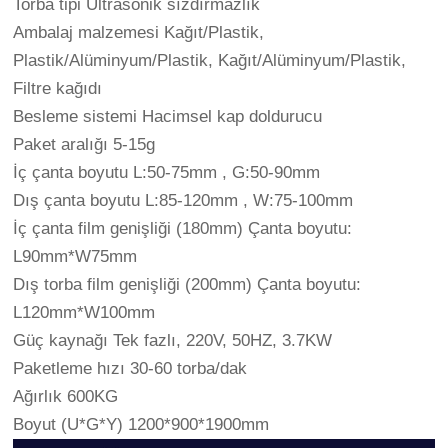
Torba tipi Ultrasonik sızdırmazlık
Ambalaj malzemesi Kağıt/Plastik,
Plastik/Alüminyum/Plastik, Kağıt/Alüminyum/Plastik,
Filtre kağıdı
Besleme sistemi Hacimsel kap doldurucu
Paket aralığı 5-15g
İç çanta boyutu L:50-75mm , G:50-90mm
Dış çanta boyutu L:85-120mm , W:75-100mm
İç çanta film genişliği (180mm) Çanta boyutu:
L90mm*W75mm
Dış torba film genişliği (200mm) Çanta boyutu:
L120mm*W100mm
Güç kaynağı Tek fazlı, 220V, 50HZ, 3.7KW
Paketleme hızı 30-60 torba/dak
Ağırlık 600KG
Boyut (U*G*Y) 1200*900*1900mm