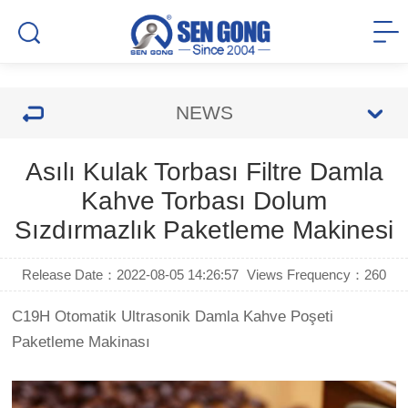
NEWS
Asılı Kulak Torbası Filtre Damla
Kahve Torbası Dolum
Sızdırmazlık Paketleme Makinesi
Release Date：2022-08-05 14:26:57
Views Frequency：
260
C19H Otomatik Ultrasonik Damla Kahve Poşeti
Paketleme Makinası