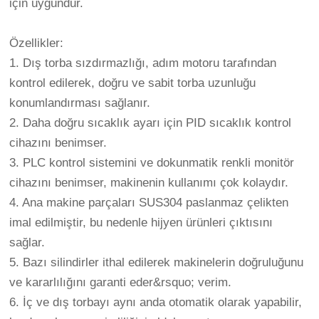
için uygundur.
Özellikler:
1. Dış torba sızdırmazlığı, adım motoru tarafından
kontrol edilerek, doğru ve sabit torba uzunluğu
konumlandırması sağlanır.
2. Daha doğru sıcaklık ayarı için PID sıcaklık kontrol
cihazını benimser.
3. PLC kontrol sistemini ve dokunmatik renkli monitör
cihazını benimser, makinenin kullanımı çok kolaydır.
4. Ana makine parçaları SUS304 paslanmaz çelikten
imal edilmiştir, bu nedenle hijyen ürünleri çıktısını
sağlar.
5. Bazı silindirler ithal edilerek makinelerin doğruluğunu
ve kararlılığını garanti eder&rsquo; verim.
6. İç ve dış torbayı aynı anda otomatik olarak yapabilir,