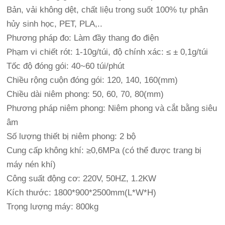
Bản, vải không dệt, chất liệu trong suốt 100% tự phân
hủy sinh học, PET, PLA,..
Phương pháp đo: Làm đầy thang đo điện
Phạm vi chiết rót: 1-10g/túi, độ chính xác: ≤ ± 0,1g/túi
Tốc độ đóng gói: 40~60 túi/phút
Chiều rộng cuộn đóng gói: 120, 140, 160(mm)
Chiều dài niêm phong: 50, 60, 70, 80(mm)
Phương pháp niêm phong: Niêm phong và cắt bằng siêu
âm
Số lượng thiết bị niêm phong: 2 bộ
Cung cấp không khí: ≥0,6MPa (có thể được trang bị
máy nén khí)
Công suất động cơ: 220V, 50HZ, 1.2KW
Kích thước: 1800*900*2500mm(L*W*H)
Trọng lượng máy: 800kg