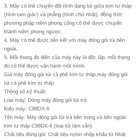
3. Máy có thể chuyển đổi hình dạng túi giữa kim tự tháp
(hình tam giác) và phẳng (hình chữ nhật), đồng thời
phương pháp niêm phong cũng có thể được chuyển
thành niêm phong ngược.
4. Máy có thể được liên kết với máy đóng gói túi bên
ngoài.
5. Mỗi thang đo điện của máy này là độc lập, mỗi thang
đo có thể được vận hành một mình.
Giá máy đóng gói túi cà phê kim tự tháp,máy đóng gói
túi cà phê kim tự tháp
Thông số kỹ thuật:
Loại máy: Dòng máy đóng gói túi trà
Kiểu máy: C88DX-6
Tên máy: Máy đóng gói túi trà bên trong và bên ngoài
kim tự tháp C88DX-6 (loại túi làm sẵn)
Chất liệu đóng gói: Chất liệu nylon nhập khẩu từ Nhật