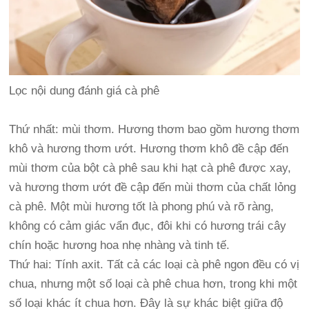
Lọc nội dung đánh giá cà phê
Thứ nhất: mùi thơm. Hương thơm bao gồm hương thơm
khô và hương thơm ướt. Hương thơm khô đề cập đến
mùi thơm của bột cà phê sau khi hạt cà phê được xay,
và hương thơm ướt đề cập đến mùi thơm của chất lỏng
cà phê. Một mùi hương tốt là phong phú và rõ ràng,
không có cảm giác vẩn đục, đôi khi có hương trái cây
chín hoặc hương hoa nhẹ nhàng và tinh tế.
Thứ hai: Tính axit. Tất cả các loại cà phê ngon đều có vị
chua, nhưng một số loại cà phê chua hơn, trong khi một
số loại khác ít chua hơn. Đây là sự khác biệt giữa độ