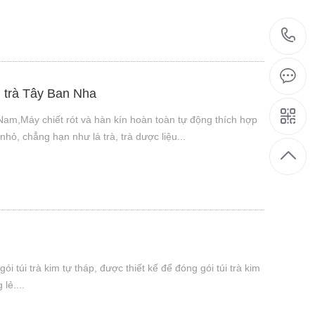
m trà Tây Ban Nha
 Nam,Máy chiết rót và hàn kín hoàn toàn tự động thích hợp
nhỏ, chẳng hạn như lá trà, trà dược liệu...
i túi trà kim tự tháp, được thiết kế để đóng gói túi trà kim
lẻ....