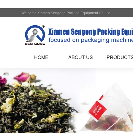
Welcome Xiamen Sengong Packing Equipment Co.,Ltd
HOME
ABOUT US
PRODUCT