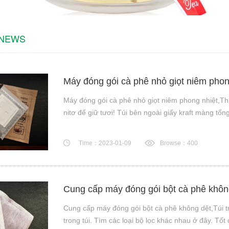
 NEWS
Máy đóng gói cà phê nhỏ giọt niêm phon
Máy đóng gói cà phê nhỏ giọt niêm phong nhiệt,Th
nitơ để giữ tươi! Túi bên ngoài giấy kraft màng tổn
Time：2023-01-09
Browse：400
Cung cấp máy đóng gói bột cà phê khôn
Cung cấp máy đóng gói bột cà phê không dệt,Túi tr
trong túi. Tìm các loại bộ lọc khác nhau ở đây. Tốt 